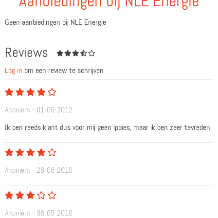
Aanbiedingen bij NLE Energie
Geen aanbiedingen bij NLE Energie
Reviews
Log in
om een review te schrijven
Anoniem - 01-06-2012
Ik ben reeds klant dus voor mij geen ippies, maar ik ben zeer tevreden.
Anoniem - 26-06-2010
Anoniem - 06-05-2010