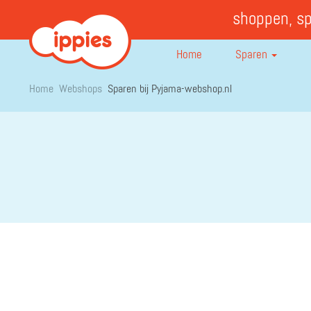
shoppen, s
Home
Sparen
Home
Webshops
Sparen bij Pyjama-webshop.nl