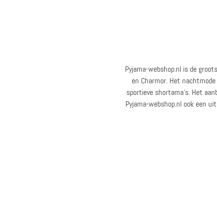
Pyjama-webshop.nl is de groots
en Charmor. Het nachtmode a
sportieve shortama’s. Het aanb
Pyjama-webshop.nl ook een uit