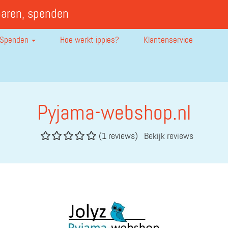
paren, spenden
Spenden
Hoe werkt ippies?
Klantenservice
Pyjama-webshop.nl
(1 reviews)
Bekijk reviews