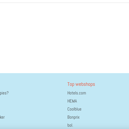
Top webshops
ppies?
Hotels.com
HEMA
Coolblue
ker
Bonprix
bol.