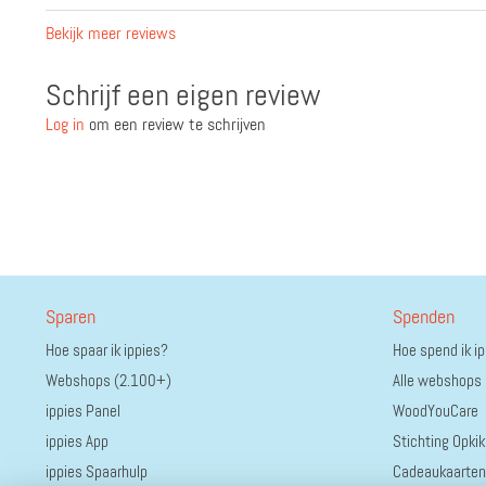
Bekijk meer reviews
Schrijf een eigen review
Log in
om een review te schrijven
Sparen
Spenden
Hoe spaar ik ippies?
Hoe spend ik i
Webshops (2.100+)
Alle webshops
ippies Panel
WoodYouCare
ippies App
Stichting Opkik
ippies Spaarhulp
Cadeaukaarten