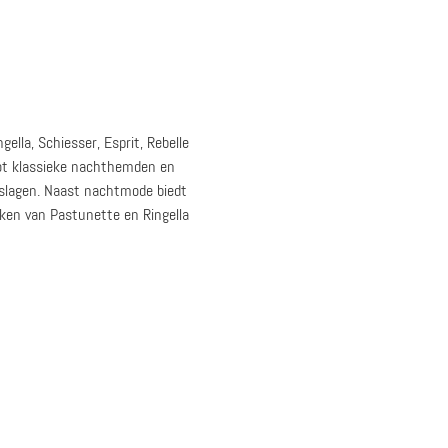
lla, Schiesser, Esprit, Rebelle
tot klassieke nachthemden en
n slagen. Naast nachtmode biedt
ken van Pastunette en Ringella