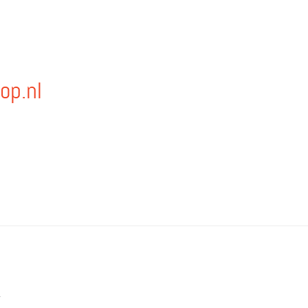
op.nl
.