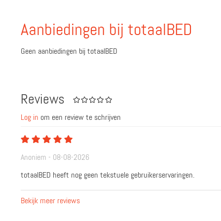
Aanbiedingen bij totaalBED
Geen aanbiedingen bij totaalBED
Reviews
Log in
om een review te schrijven
Anoniem - 08-08-2026
totaalBED heeft nog geen tekstuele gebruikerservaringen.
Bekijk meer reviews