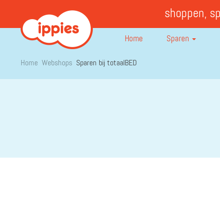
shoppen, s
Home
Sparen
Home
Webshops
Sparen bij totaalBED