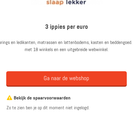
3 ippies per euro
springs en ledikanten, matrassen en lattenbodems, kasten en beddengoed. t
met 18 winkels en een uitgebreide webwinkel.
Ga naar de webshop
Bekijk de spaarvoorwaarden
Zo te zien ben je op dit moment niet ingelogd.