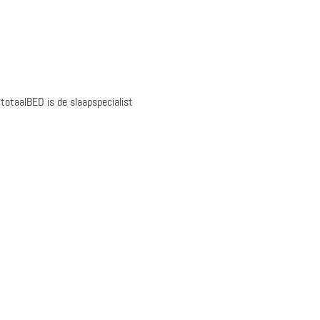
otaalBED is de slaapspecialist