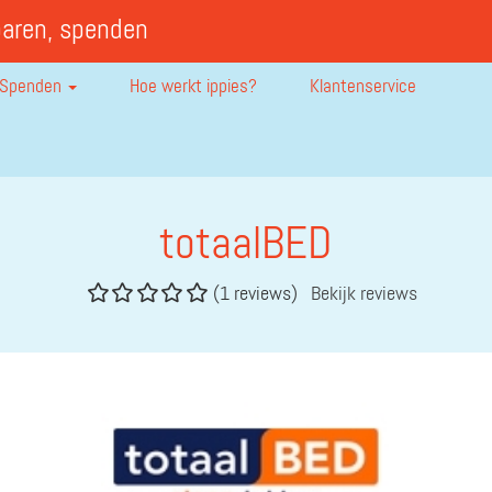
paren, spenden
Spenden
Hoe werkt ippies?
Klantenservice
totaalBED
(1 reviews)
Bekijk reviews