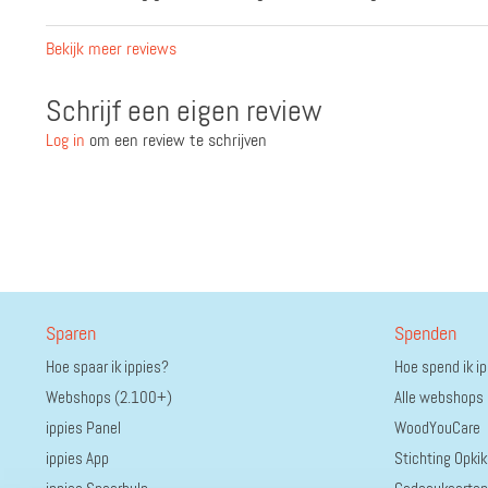
Bekijk meer reviews
Schrijf een eigen review
Log in
om een review te schrijven
Sparen
Spenden
Hoe spaar ik ippies?
Hoe spend ik i
Webshops (2.100+)
Alle webshops
ippies Panel
WoodYouCare
ippies App
Stichting Opkik