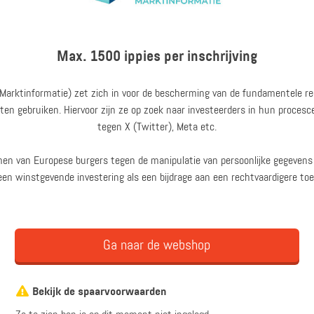
Max. 1500 ippies per inschrijving
 Marktinformatie) zet zich in voor de bescherming van de fundamentele 
sten gebruiken. Hiervoor zijn ze op zoek naar investeerders in hun procesc
tegen X (Twitter), Meta etc.
en van Europese burgers tegen de manipulatie van persoonlijke gegevens va
een winstgevende investering als een bijdrage aan een rechtvaardigere to
Ga naar de webshop
Bekijk de spaarvoorwaarden