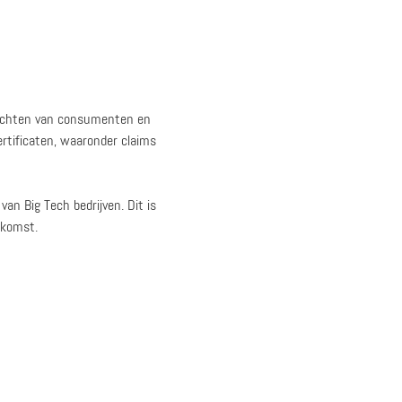
rechten van consumenten en
ertificaten, waaronder claims
n Big Tech bedrijven. Dit is
ekomst.