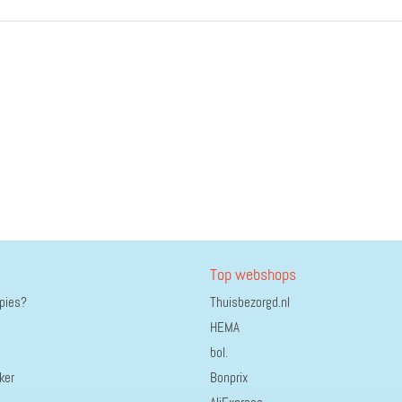
Top webshops
ppies?
Thuisbezorgd.nl
HEMA
bol.
ker
Bonprix