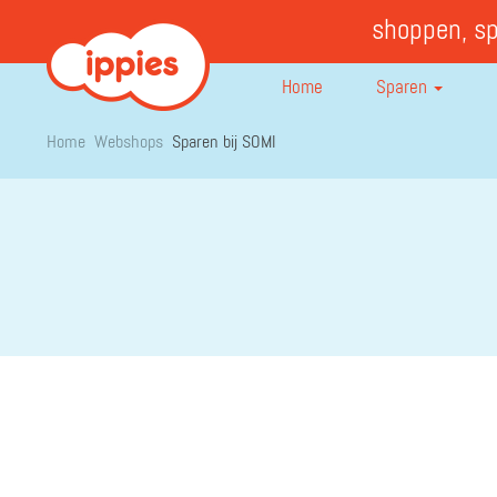
shoppen, s
Home
Sparen
Home
Webshops
Sparen bij SOMI