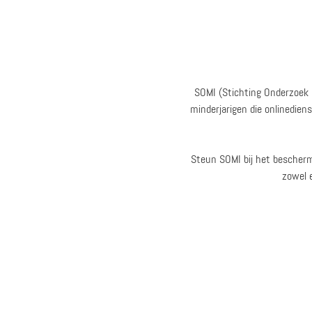
SOMI (Stichting Onderzoek
minderjarigen die onlinedien
Steun SOMI bij het bescherm
zowel 