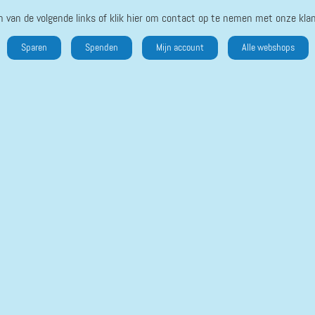
n van de volgende links of klik hier om contact op te nemen met onze klan
Sparen
Spenden
Mijn account
Alle webshops