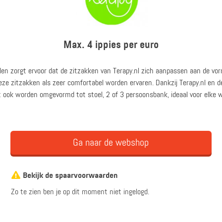
Max. 4 ippies per euro
en zorgt ervoor dat de zitzakken van Terapy.nl zich aanpassen aan de vorm
eze zitzakken als zeer comfortabel worden ervaren. Dankzij Terapy.nl en 
 ook worden omgevormd tot stoel, 2 of 3 persoonsbank, ideaal voor elke
Ga naar de webshop
Bekijk de spaarvoorwaarden
Zo te zien ben je op dit moment niet ingelogd.