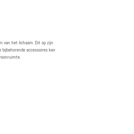
 van het lichaam. Dit op zijn
de bijbehorende accessoires kan
 woonruimte.