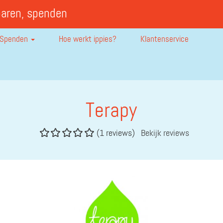
paren, spenden
Spenden
Hoe werkt ippies?
Klantenservice
Terapy
(1 reviews)
Bekijk reviews