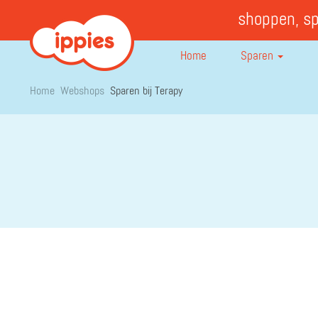
shoppen, s
Home
Sparen
Home
Webshops
Sparen bij Terapy