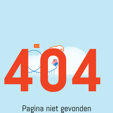
404
Pagina niet gevonden