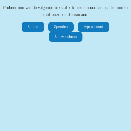
Probeer een van de volgende links of klik hier om contact op te nemen
met onze klantenservice.
Sparen
Spenden
Mijn account
Alle webshops