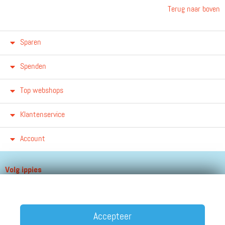
Terug naar boven
Sparen
Spenden
Top webshops
Klantenservice
Account
Volg ippies
Blijf op de hoogte van het groeiende aantal winkels, winacties en
andere updates!
Accepteer