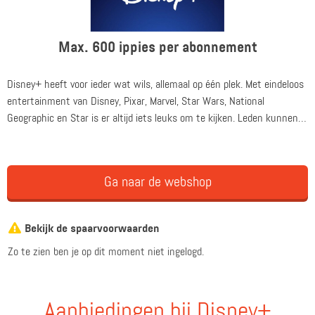
Max. 600 ippies per abonnement
Disney+ heeft voor ieder wat wils, allemaal op één plek. Met eindeloos
entertainment van Disney, Pixar, Marvel, Star Wars, National
Geographic en Star is er altijd iets leuks om te kijken. Leden kunnen
beginnen met streamen voor maar € 8,99 per maand of € 89,90 per
jaar*
Ga naar de webshop
*Abonnementsvoorwaarden van toepassing.
Bekijk de spaarvoorwaarden
Zo te zien ben je op dit moment niet ingelogd.
Aanbiedingen bij Disney+