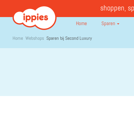
shoppen, s
Home
Sparen
Home
Webshops
Sparen bij Second Luxury