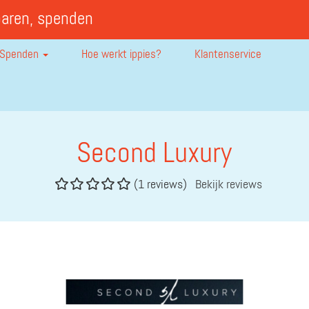
paren, spenden
Spenden
Hoe werkt ippies?
Klantenservice
Second Luxury
(1 reviews)
Bekijk reviews