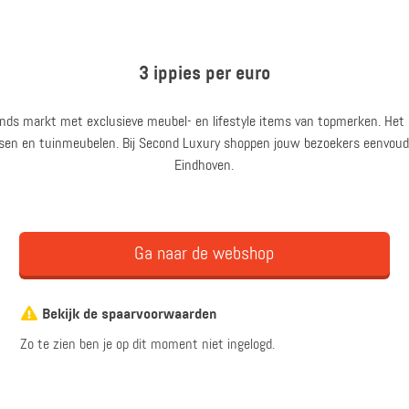
3 ippies per euro
nds markt met exclusieve meubel- en lifestyle items van topmerken. Het 
assen en tuinmeubelen. Bij Second Luxury shoppen jouw bezoekers eenvoud
Eindhoven.
Ga naar de webshop
Bekijk de spaarvoorwaarden
Zo te zien ben je op dit moment niet ingelogd.