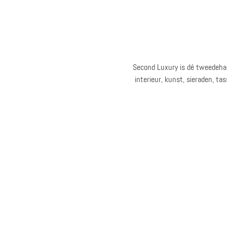
Second Luxury is dé tweedeha
interieur, kunst, sieraden, t