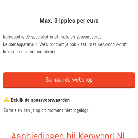
Max. 3 ippies per euro
Kenwood is dé specialist in stijlvolle en geavanceerde
keukenapparatuur. Welk product je ook kiest, met Kenwood wordt
koken en bakken een plezier.
Ga naar de webshop
Bekijk de spaarvoorwaarden
Zo te zien ben je op dit moment niet ingelogd.
Aanbiedingen bij Kenwood NL