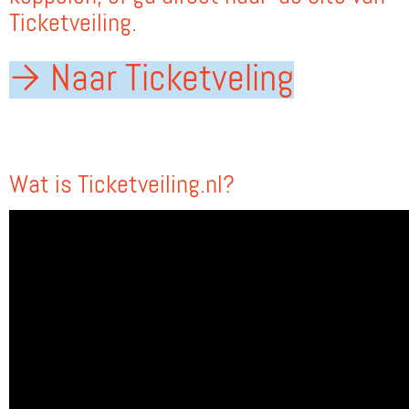
Ticketveiling.
→ Naar Ticketveling
Wat is Ticketveiling.nl?