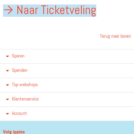
→ Naar Ticketveling
Terug naar boven
Sparen
Spenden
Top webshops
Klantenservice
Account
Volg ippies