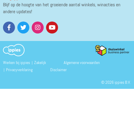
Blijf op de hoogte van het groeiende aantal winkels, winacties en
andere updates!
Werken bij ippies
Zakelijk
Algemene voorwaarden
Privacyverklaring
Disclaimer
© 2026 ippies B.V.