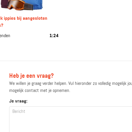
k ippies bij aangesloten
s?
penden
1:24
Heb je een vraag?
We willen je graag verder helpen. Vul hieronder zo volledig mogelijk j
mogelijk contact met je opnemen.
Je vraag: