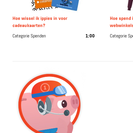
Hoe wissel ik ippies in voor
Hoe spend i
cadeaukaarten?
webwinkel
Categorie Spenden
1:00
Categorie S