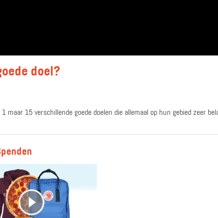
goede doel?
t 1 maar 15 verschillende goede doelen die allemaal op hun gebied zeer bel
 Spenden