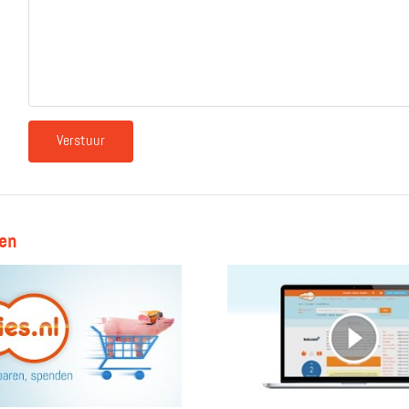
Verstuur
gen