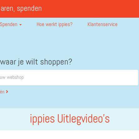
paren, spenden
Spenden
Hoe werkt ippies?
Klantenservice
 waar je wilt shoppen?
eën
ippies Uitlegvideo’s