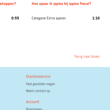
e shoppen?
Hoe spaar ik ippies bij ippies Panel?
0:55
Categorie Extra sparen
1:10
Terug naar boven
Klantenservice
Veel gestelde vragen
Neem contact op
Account
Registreren