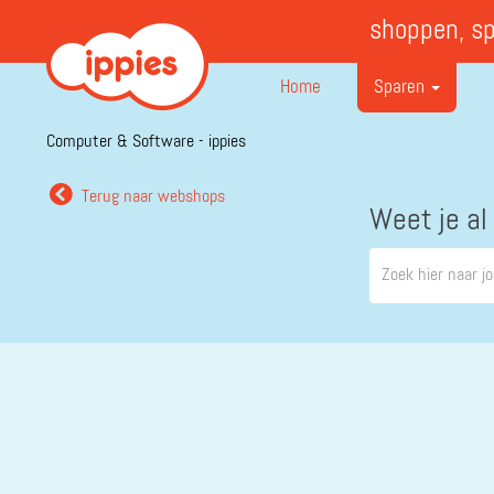
shoppen, s
Home
Sparen
Computer & Software - ippies
Terug naar webshops
Weet je al