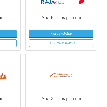
uro
Max. 6 ippies per euro
Naar de webshop
Bekijk info
en reviews
uro
Max. 3 ippies per euro