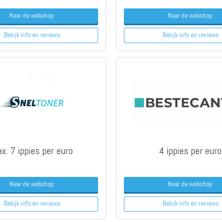
Naar de webshop
Naar de webshop
Bekijk info
en reviews
Bekijk info
en reviews
x. 7 ippies per euro
4 ippies per euro
Naar de webshop
Naar de webshop
Bekijk info
en reviews
Bekijk info
en reviews