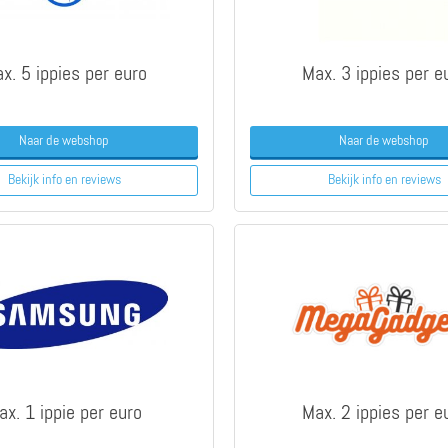
x. 5 ippies per euro
Max. 3 ippies per e
Naar de webshop
Naar de webshop
Bekijk info
en reviews
Bekijk info
en reviews
ax. 1 ippie per euro
Max. 2 ippies per e