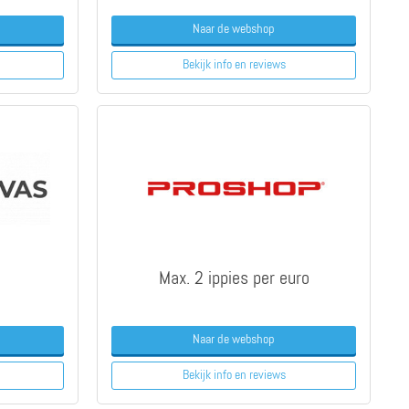
Naar de webshop
Bekijk info
en reviews
Max. 2 ippies per euro
Naar de webshop
Bekijk info
en reviews