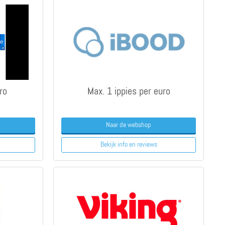
ro
Max. 1 ippies per euro
Naar de webshop
Bekijk info
en reviews