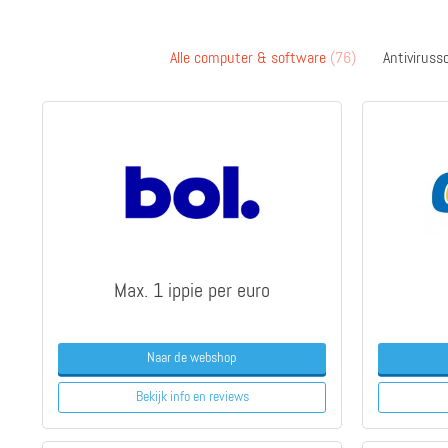
Alle computer & software
(76)
Antivirus
Max. 1 ippie per euro
Naar de webshop
Bekijk info
en reviews