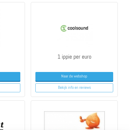
1 ippie per euro
Naar de webshop
Bekijk info
en reviews