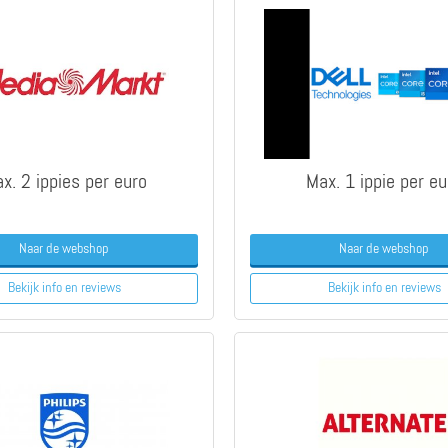
x. 2 ippies per euro
Max. 1 ippie per eu
Naar de webshop
Naar de webshop
Bekijk info
en reviews
Bekijk info
en reviews