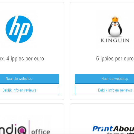
x. 4 ippies per euro
5 ippies per euro
Naar de webshop
Naar de webshop
Bekijk info
en reviews
Bekijk info
en reviews