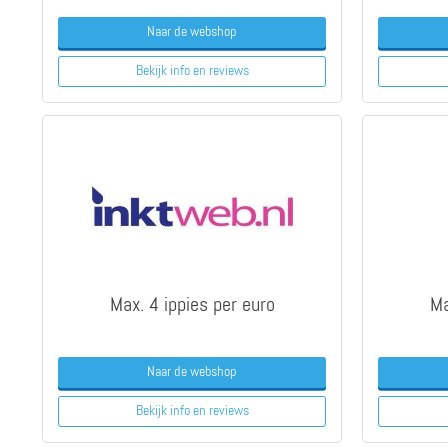
Naar de webshop
Bekijk info
en reviews
Max. 4 ippies per euro
Ma
Naar de webshop
Bekijk info
en reviews