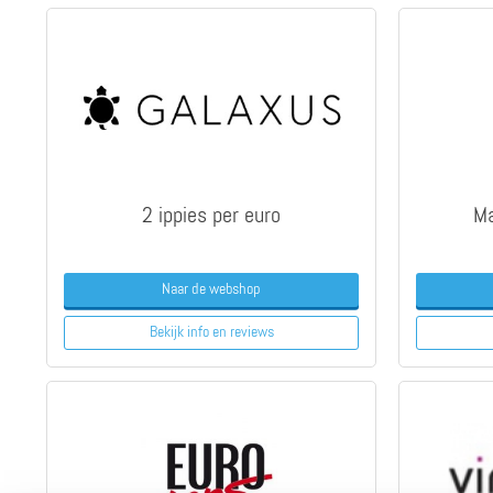
2 ippies per euro
Ma
Naar de webshop
Bekijk info
en reviews