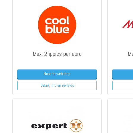
Max. 2 ippies per euro
Ma
Naar de webshop
Bekijk info
en reviews