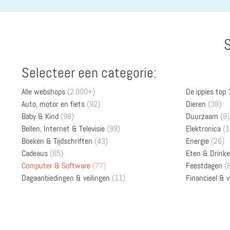
S
Selecteer een categorie:
Alle webshops
(2.000+)
De ippies top
Auto, motor en fiets
(92)
Dieren
(38)
Baby & Kind
(98)
Duurzaam
(8)
Bellen, Internet & Televisie
(99)
Elektronica
(1
Boeken & Tijdschriften
(43)
Energie
(26)
Cadeaus
(65)
Eten & Drink
Computer & Software
(77)
Feestdagen
(
Dagaanbiedingen & veilingen
(11)
Financieel & 