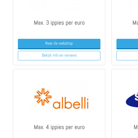
Max. 3 ippies per euro
Ma
Naar de webshop
Bekijk info
en reviews
Max. 4 ippies per euro
M