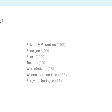
s!
Reizen & Vakanties
(152)
Speelgoed
(50)
Sport
(112)
Tickets
(10)
Warenhuizen
(18)
Wonen, huis en tuin
(263)
Zorgverzekeringen
(11)