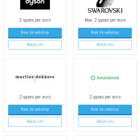
2 ippies per euro
Max. 2 ippies per euro
Naar de webshop
Naar de webshop
Bekijk info
Bekijk info
2 ippies per euro
2 ippies per euro
Naar de webshop
Naar de webshop
Bekijk info
Bekijk info