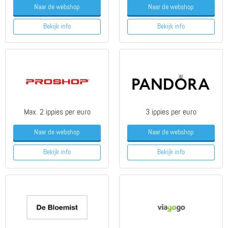
Naar de webshop
Naar de webshop
Bekijk info
Bekijk info
Max. 2 ippies per euro
3 ippies per euro
Naar de webshop
Naar de webshop
Bekijk info
Bekijk info