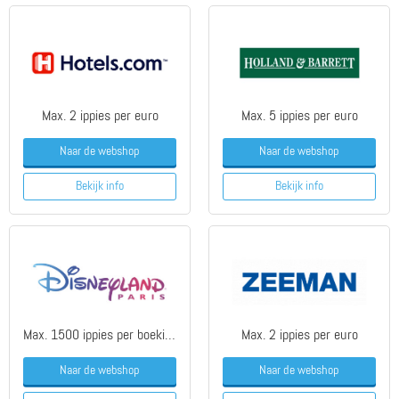
Max. 2 ippies per euro
Max. 5 ippies per euro
Naar de webshop
Naar de webshop
Bekijk info
Bekijk info
Max. 1500 ippies per boeking
Max. 2 ippies per euro
Naar de webshop
Naar de webshop