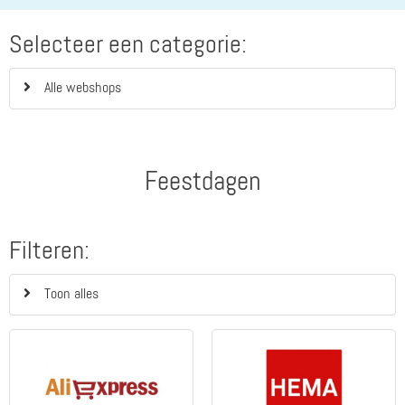
Selecteer een categorie:
Alle webshops
Feestdagen
Filteren:
Toon alles