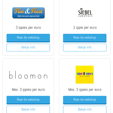
3 ippies per euro
1 ippie per euro
Naar de webshop
Naar de webshop
Bekijk info
Bekijk info
Max. 3 ippies per euro
Max. 3 ippies per euro
Naar de webshop
Naar de webshop
Bekijk info
Bekijk info