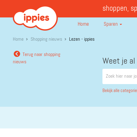
shoppen, s
Home
Sparen
Home
Shopping nieuws
Lezen - ippies
Terug naar shopping
Weet je al
nieuws
Bekijk alle categori