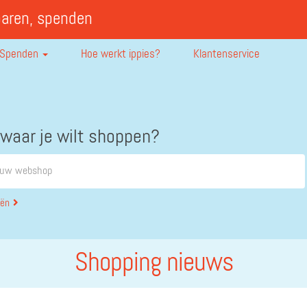
paren, spenden
Spenden
Hoe werkt ippies?
Klantenservice
 waar je wilt shoppen?
eën
Shopping nieuws