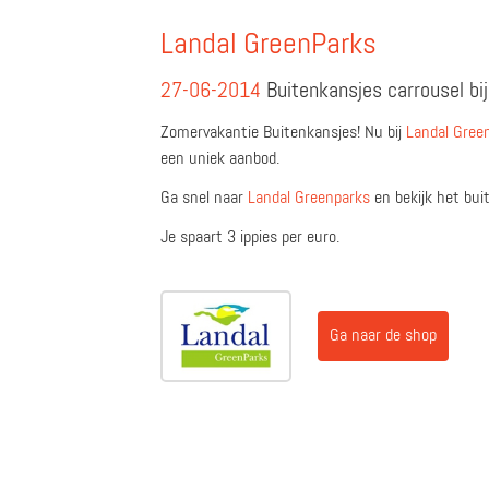
Landal GreenParks
27-06-2014
Buitenkansjes carrousel bij
Zomervakantie Buitenkansjes! Nu bij
Landal Gree
een uniek aanbod.
Ga snel naar
Landal Greenparks
en bekijk het bui
Je spaart 3 ippies per euro.
Ga naar de shop