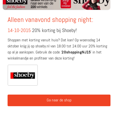
Alleen vanavond shopping night:
14-10-2015
20% korting bij Shoeby!
Shoppen met korting vanuit huis? Dat kan! Op woensdag 14
oktober krijg jij op shoeby.nl van 18.00 tot 24.00 uur 20% korting
op al je aankopen. Gebruik de code ‘
20shoppingNJ15
’ in het
winkelmandje en profiteer van deze korting!
Ga naar de shop