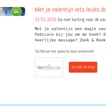
Met je valentijn iets leuks 
31-01-2016
Ga met korting naar de sa
Met je valentijn een dagje sau
Pedicure bij jou om de hoek? O
heerlijke massage? Zoek & Boek
Tip! Betaal met ippies bij deze webwinkel!
Ga naar de shop