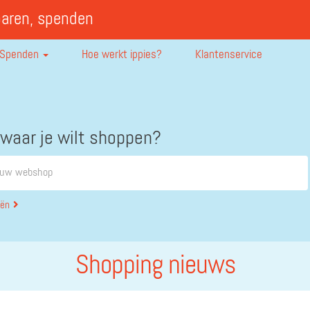
paren, spenden
Spenden
Hoe werkt ippies?
Klantenservice
 waar je wilt shoppen?
eën
Shopping nieuws