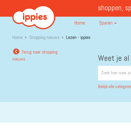
shoppen, s
Home
Sparen
Home
Shopping nieuws
Lezen - ippies
Terug naar shopping
Weet je al
nieuws
Bekijk alle categori