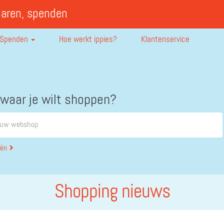
paren, spenden
Spenden
Hoe werkt ippies?
Klantenservice
 waar je wilt shoppen?
eën
Shopping nieuws