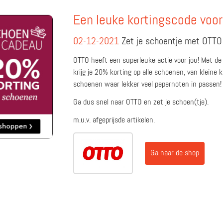
Een leuke kortingscode voo
02-12-2021
Zet je schoentje met OTTO
OTTO heeft een superleuke actie voor jou! Met d
krijg je 20% korting op alle schoenen, van kleine 
schoenen waar lekker veel pepernoten in passen!
Ga dus snel naar OTTO en zet je schoen(tje).
m.u.v. afgeprijsde artikelen.
Ga naar de shop