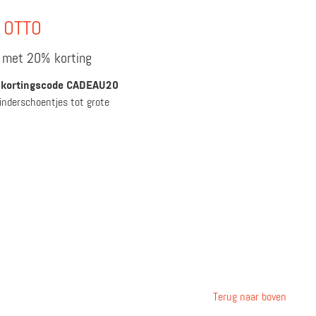
r OTTO
 met 20% korting
e
kortingscode CADEAU20
kinderschoentjes tot grote
Terug naar boven