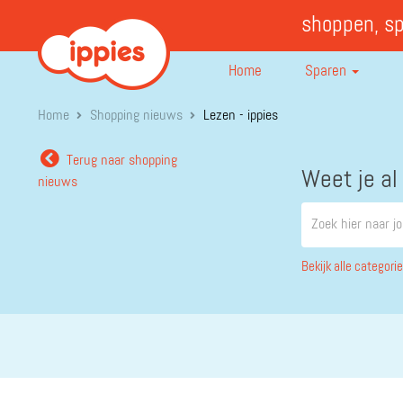
shoppen, s
Home
Sparen
Home
Shopping nieuws
Lezen - ippies
Terug naar shopping
Weet je al
nieuws
Bekijk alle categori