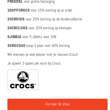
FREEDEL
voor gratis bezorging
15OFFCROCS
voor 15% korting op je order
20CRKIDS
voor 20% korting op de kindercollectie
20CRCLOGS
voor 20% korting op klompen
5JIBB10
voor
5 Jibbitz voor 10€
3CROCS40
koop 3 paar met 40% korting
We wensen je veel plezier met je nieuwe Crocs!
Je spaart 3 ippies per euro bij Crocs.
Ga naar de shop