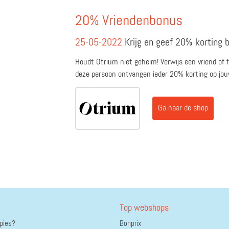
20% Vriendenbonus
25-05-2022
Krijg en geef 20% korting b
Houdt Otrium niet geheim! Verwijs een vriend of fam
deze persoon ontvangen ieder 20% korting op jouw
Ga naar de shop
Top webshops
ppies?
Bonprix