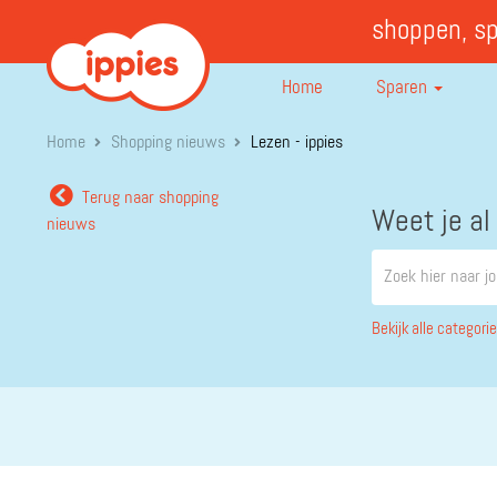
shoppen, s
Home
Sparen
Home
Shopping nieuws
Lezen - ippies
Terug naar shopping
Weet je al
nieuws
Bekijk alle categori