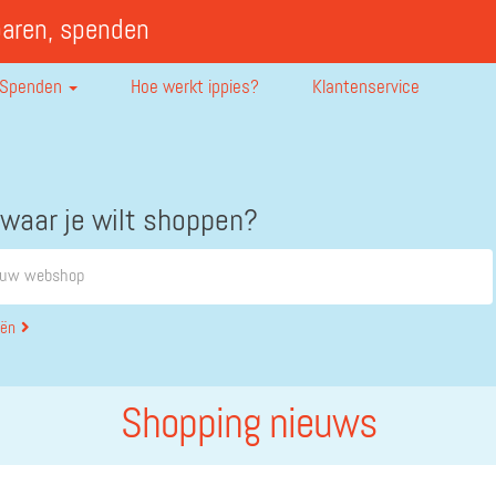
paren, spenden
Spenden
Hoe werkt ippies?
Klantenservice
 waar je wilt shoppen?
eën
Shopping nieuws