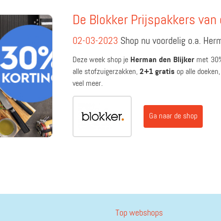
De Blokker Prijspakkers van
02-03-2023
Shop nu voordelig o.a. Herm
Deze week shop je
Herman den Blijker
met 30%
alle stofzuigerzakken,
2+1 gratis
op alle doeken
veel meer.
Ga naar de shop
Top webshops