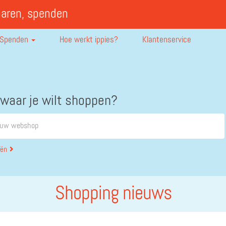
paren, spenden
Spenden
Hoe werkt ippies?
Klantenservice
 waar je wilt shoppen?
eën
Shopping nieuws