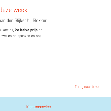
 deze week
an den Blijker bij Blokker
 korting,
2e halve prijs
op
, dweilen en sponzen en nog
Terug naar boven
Klantenservice