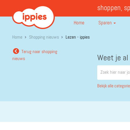
shoppen, s
Home
Sparen
Home
Shopping nieuws
Lezen - ippies
Terug naar shopping
Weet je al
nieuws
Bekijk alle categori