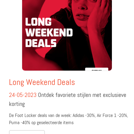
Long Weekend Deals
24-05-2023
Ontdek favoriete stijlen met exclusieve
korting
De Foot Locker deals van de week: Adidas -30%, Air Force 1 -20%,
Puma -40% op geselecteerde items