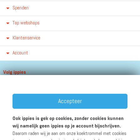
Spenden
Top webshops
Klantenservice
Account
Volg ippies
Blijf op de hoogte van het groeiende aantal winkels, winacties en
andere updates!
Accepteer
Ook ippies is gek op cookies, zonder cookies kunnen
wij namelijk geen ippies op je account bijschrijven.
Daarom raden wij je aan om onze koektrommel met cookies