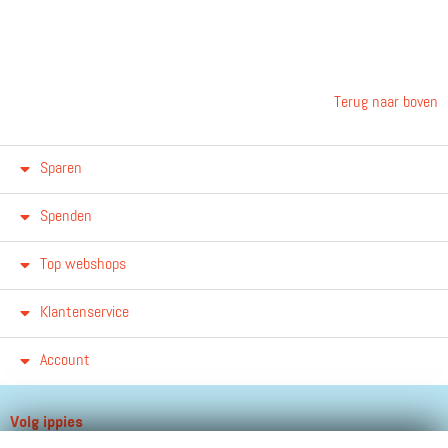
Terug naar boven
Sparen
Spenden
Top webshops
Klantenservice
Account
Volg ippies
Blijf op de hoogte van het groeiende aantal winkels, winacties en