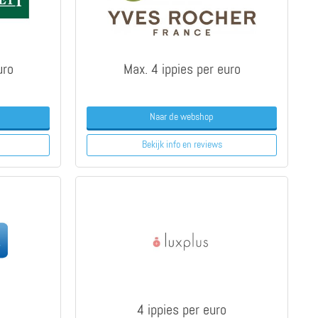
uro
Max. 4 ippies per euro
Naar de webshop
Bekijk info
en reviews
4 ippies per euro