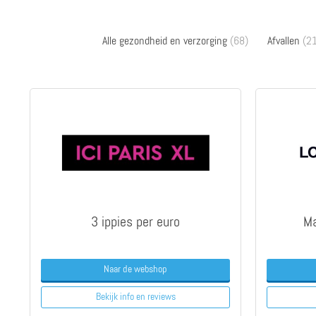
Alle gezondheid en verzorging
(68)
Afvallen
(21
3 ippies per euro
Ma
Naar de webshop
Bekijk info
en reviews