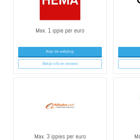
Max. 1 ippie per euro
Naar de webshop
Bekijk info
en reviews
Max. 3 ippies per euro
Ma