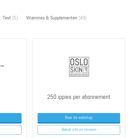
Test
(5)
Vitamines & Supplementen
(49)
250 ippies per abonnement
Naar de webshop
Bekijk info
en reviews