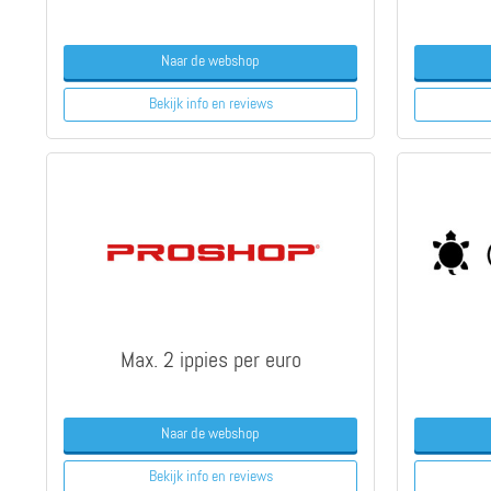
Naar de webshop
Bekijk info
en reviews
Max. 2 ippies per euro
Naar de webshop
Bekijk info
en reviews