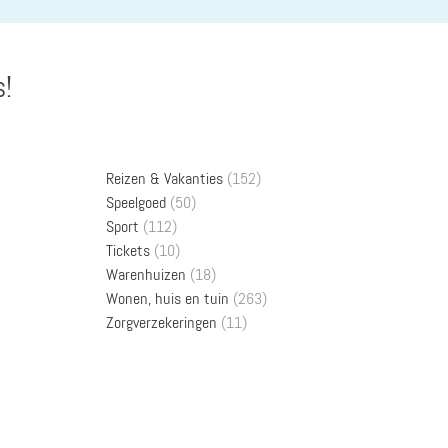
s!
Reizen & Vakanties
(152)
Speelgoed
(50)
Sport
(112)
Tickets
(10)
Warenhuizen
(18)
Wonen, huis en tuin
(263)
Zorgverzekeringen
(11)