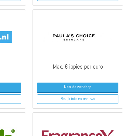
Max. 6 ippies per euro
Naar de webshop
Bekijk info
en reviews