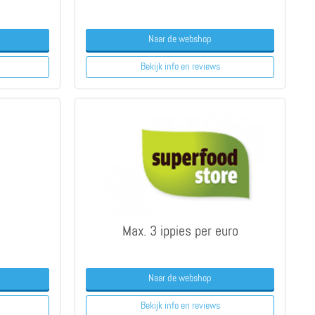
Naar de webshop
Bekijk info
en reviews
Max. 3 ippies per euro
Naar de webshop
Bekijk info
en reviews