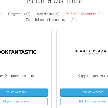
Parfum & Cosmetica
)
Drogisterij
(47)
Medicijnen
(16)
Parfum & Cosmetica
(68)
Zonnebrillen, brillen en lenzen
(15)
x. 3 ippies per euro
3 ippies per euro
Naar de webshop
Naar de webshop
Bekijk info
en reviews
Bekijk info
en reviews