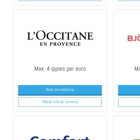
Max. 4 ippies per euro
Ma
Naar de webshop
Bekijk info
en reviews