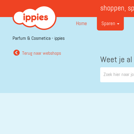
shoppen, s
Home
Sparen
Parfum & Cosmetica - ippies
Terug naar webshops
Weet je al