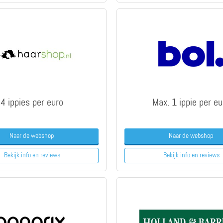
4 ippies per euro
Max. 1 ippie per eu
Naar de webshop
Naar de webshop
Bekijk info
en reviews
Bekijk info
en reviews