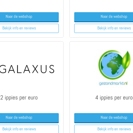
Naar de webshop
Naar de webshop
Bekijk info
en reviews
Bekijk info
en reviews
2 ippies per euro
4 ippies per euro
Naar de webshop
Naar de webshop
Bekijk info
en reviews
Bekijk info
en reviews