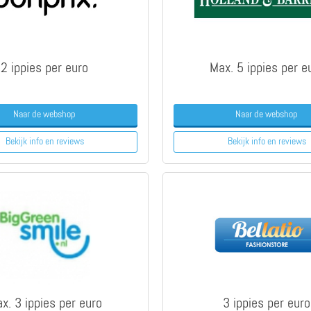
2 ippies per euro
Max. 5 ippies per e
Naar de webshop
Naar de webshop
Bekijk info
en reviews
Bekijk info
en reviews
x. 3 ippies per euro
3 ippies per euro