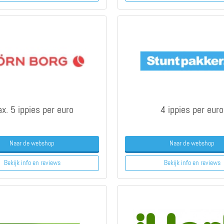
x. 5 ippies per euro
4 ippies per euro
Naar de webshop
Naar de webshop
Bekijk info
en reviews
Bekijk info
en reviews