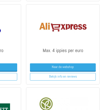
ro
Max. 4 ippies per euro
Naar de webshop
Bekijk info
en reviews