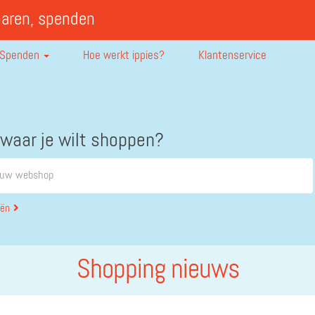
paren, spenden
Spenden
Hoe werkt ippies?
Klantenservice
 waar je wilt shoppen?
eën
Shopping nieuws