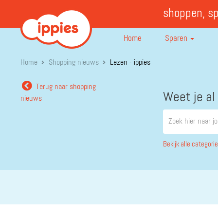
shoppen, s
Home
Sparen
Home
Shopping nieuws
Lezen - ippies
Terug naar shopping
Weet je al
nieuws
Bekijk alle categori