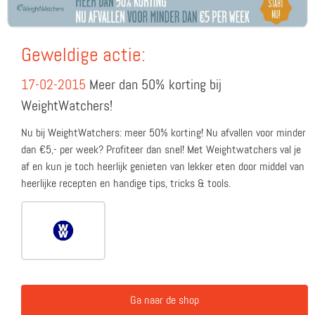
Geweldige actie:
17-02-2015
Meer dan 50% korting bij
WeightWatchers!
Nu bij WeightWatchers: meer 50% korting! Nu afvallen voor minder
dan €5,- per week? Profiteer dan snel! Met Weightwatchers val je
af en kun je toch heerlijk genieten van lekker eten door middel van
heerlijke recepten en handige tips, tricks & tools.
Ga naar de shop