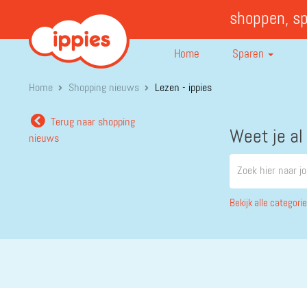
shoppen, s
Home
Sparen
Home
Shopping nieuws
Lezen - ippies
Terug naar shopping
Weet je al
nieuws
Bekijk alle categori