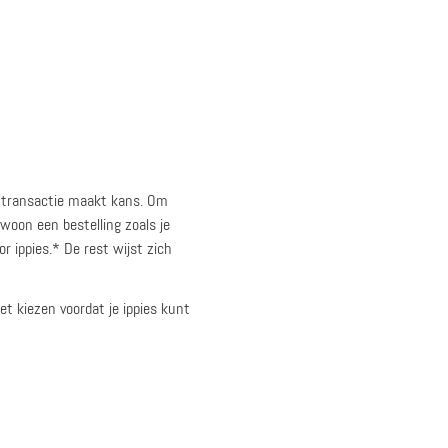
re transactie maakt kans. Om
woon een bestelling zoals je
r ippies.* De rest wijst zich
et kiezen voordat je ippies kunt