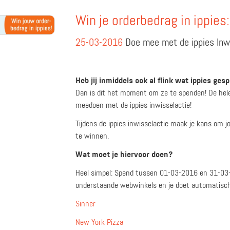
Win je orderbedrag in ippies:
25-03-2016
Doe mee met de ippies Inwi
Heb jij inmiddels ook al flink wat ippies ges
Dan is dit het moment om ze te spenden! De hel
meedoen met de ippies inwisselactie!
Tijdens de ippies inwisselactie maak je kans om j
te winnen.
Wat moet je hiervoor doen?
Heel simpel: Spend tussen 01-03-2016 en 31-03-
onderstaande webwinkels en je doet automatisc
Sinner
New York Pizza