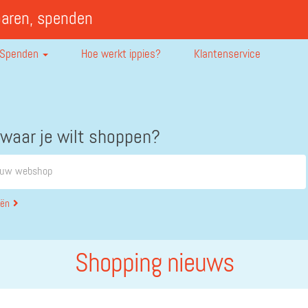
paren, spenden
Spenden
Hoe werkt ippies?
Klantenservice
 waar je wilt shoppen?
eën
Shopping nieuws