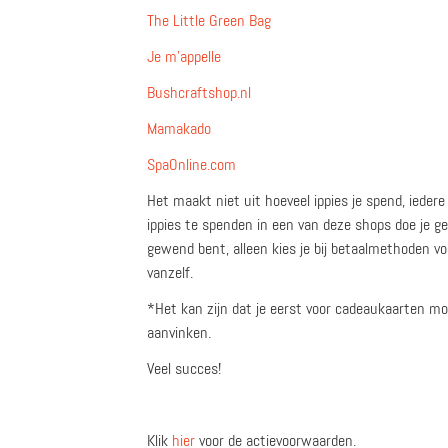
The Little Green Bag
Je m’appelle
Bushcraftshop.nl
Mamakado
SpaOnline.com
Het maakt niet uit hoeveel ippies je spend, iede
ippies te spenden in een van deze shops doe je ge
gewend bent, alleen kies je bij betaalmethoden voo
vanzelf.
*Het kan zijn dat je eerst voor cadeaukaarten mo
aanvinken.
Veel succes!
Klik
hier
voor de actievoorwaarden.