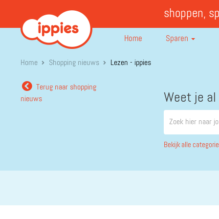
shoppen, s
Home
Sparen
Home
Shopping nieuws
Lezen - ippies
Terug naar shopping
Weet je al
nieuws
Bekijk alle categori