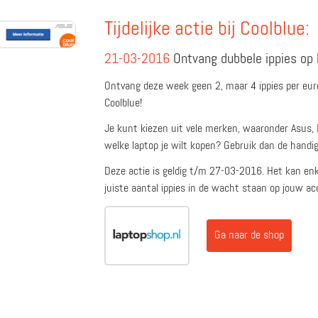
Tijdelijke actie bij Coolblue:
21-03-2016
Ontvang dubbele ippies op 
Ontvang deze week geen 2, maar 4 ippies per euro 
Coolblue!
Je kunt kiezen uit vele merken, waaronder Asus, 
welke laptop je wilt kopen? Gebruik dan de handi
Deze actie is geldig t/m 27-03-2016. Het kan en
juiste aantal ippies in de wacht staan op jouw ac
Ga naar de shop