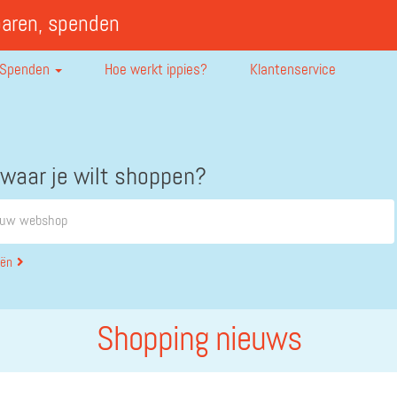
paren, spenden
Spenden
Hoe werkt ippies?
Klantenservice
 waar je wilt shoppen?
eën
Shopping nieuws