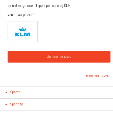
Je ontvangt max. 1 ippie per euro bij KLM.
Veel spaarplezier!
Ga naar de shop
Terug naar boven
Sparen
Spenden