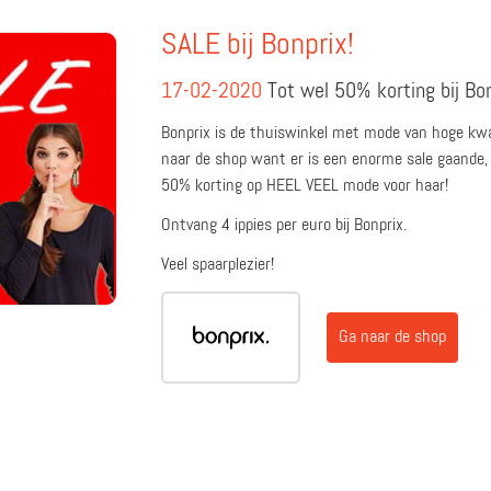
SALE bij Bonprix!
17-02-2020
Tot wel 50% korting bij Bo
Bonprix is de thuiswinkel met mode van hoge kwal
naar de shop want er is een enorme sale gaande, pr
50% korting op HEEL VEEL mode voor haar!
Ontvang 4 ippies per euro bij Bonprix.
Veel spaarplezier!
Ga naar de shop