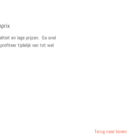
nprix
iteit en lage prijzen. Ga snel
ofiteer tijdelijk van tot wel
Terug naar boven