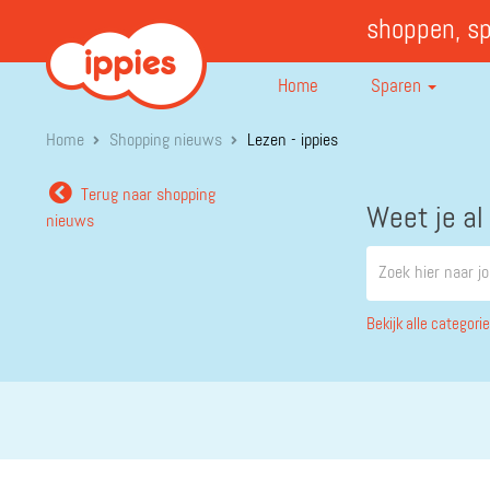
shoppen, s
Home
Sparen
Home
Shopping nieuws
Lezen - ippies
Terug naar shopping
Weet je al
nieuws
Bekijk alle categori