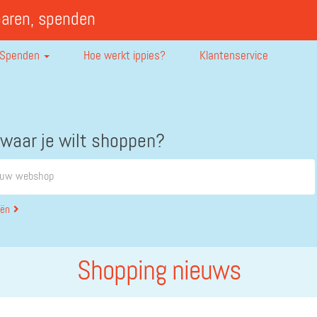
paren, spenden
Spenden
Hoe werkt ippies?
Klantenservice
 waar je wilt shoppen?
eën
Shopping nieuws