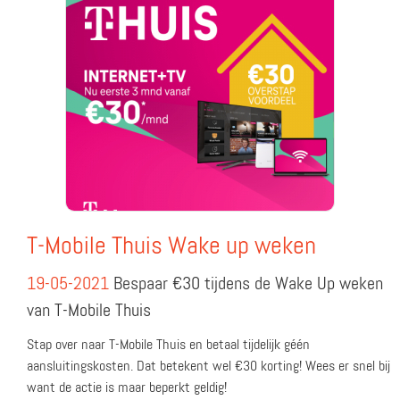
T-Mobile Thuis Wake up weken
19-05-2021
Bespaar €30 tijdens de Wake Up weken
van T-Mobile Thuis
Stap over naar T-Mobile Thuis en betaal tijdelijk géén
aansluitingskosten. Dat betekent wel €30 korting! Wees er snel bij
want de actie is maar beperkt geldig!