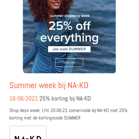
Summer week bij NA-KD
16-06-2021
25% korting bij NA-KD
Shop deze week, t/m 20.06.21 zomermode bij NA-KD met 25%
korting met de kortingscode SUMMER