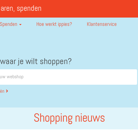
paren, spenden
Spenden
Hoe werkt ippies?
Klantenservice
 waar je wilt shoppen?
eën
Shopping nieuws