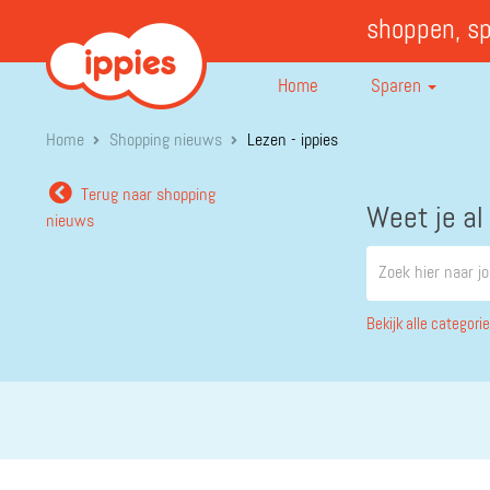
shoppen, s
Home
Sparen
Home
Shopping nieuws
Lezen - ippies
Terug naar shopping
Weet je al
nieuws
Bekijk alle categori