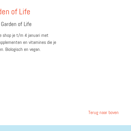
en of Life
 Garden of Life
fe shop je t/m 4 januari met
supplementen en vitamines die je
n. Biologisch en vegan.
Terug naar boven