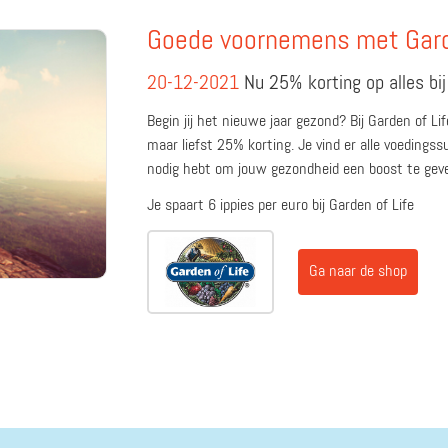
Goede voornemens met Gard
20-12-2021
Nu 25% korting op alles bij
Begin jij het nieuwe jaar gezond? Bij Garden of Li
maar liefst 25% korting. Je vind er alle voedings
nodig hebt om jouw gezondheid een boost te geve
Je spaart 6 ippies per euro bij Garden of Life
Ga naar de shop