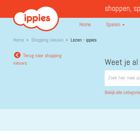
shoppen, s
Home
Sparen
Home
Shopping nieuws
Lezen - ippies
Terug naar shopping
Weet je al
nieuws
Bekijk alle categori