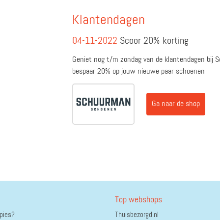
Klantendagen
04-11-2022
Scoor 20% korting
Geniet nog t/m zondag van de klantendagen bij
bespaar 20% op jouw nieuwe paar schoenen
Ga naar de shop
Top webshops
ppies?
Thuisbezorgd.nl