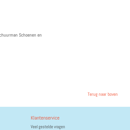
 Schuurman Schoenen en
Terug naar boven
Klantenservice
Veel gestelde vragen