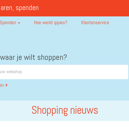
paren, spenden
Spenden
Hoe werkt ippies?
Klantenservice
 waar je wilt shoppen?
eën
Shopping nieuws