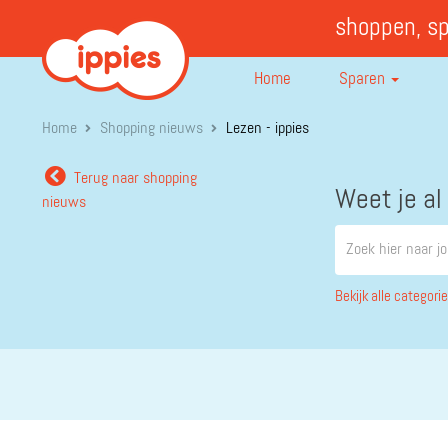
shoppen, s
Home
Sparen
Home
Shopping nieuws
Lezen - ippies
Terug naar shopping
Weet je al
nieuws
Bekijk alle categori