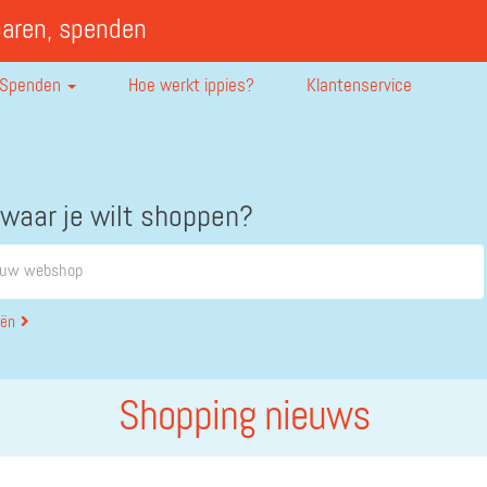
paren, spenden
Spenden
Hoe werkt ippies?
Klantenservice
 waar je wilt shoppen?
eën
Shopping nieuws