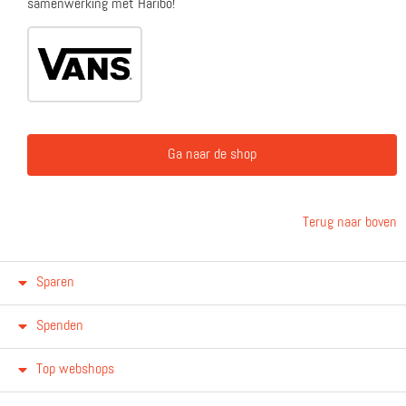
samenwerking met Haribo!
Ga naar de shop
Terug naar boven
Sparen
Spenden
Top webshops