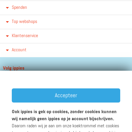
Spenden
Top webshops
Klantenservice
Account
Volg ippies
Blijf op de hoogte van het groeiende aantal winkels, winacties en
andere updates!
Accepteer
Ook ippies is gek op cookies, zonder cookies kunnen
wij namelijk geen ippies op je account bijschrijven.
Daarom raden wij je aan om onze koektrommel met cookies