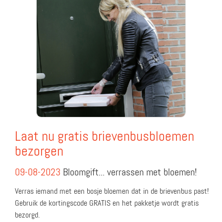
Laat nu gratis brievenbusbloemen
bezorgen
09-08-2023
Bloomgift... verrassen met bloemen!
Verras iemand met een bosje bloemen dat in de brievenbus past!
Gebruik de kortingscode GRATIS en het pakketje wordt gratis
bezorgd.