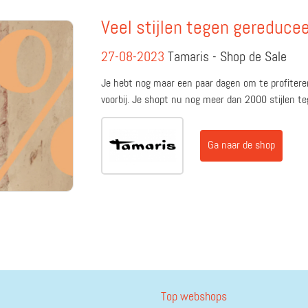
Veel stijlen tegen gereducee
27-08-2023
Tamaris - Shop de Sale
Je hebt nog maar een paar dagen om te profiteren;
voorbij. Je shopt nu nog meer dan 2000 stijlen te
Ga naar de shop
Top webshops