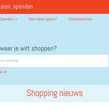
paren, spenden
Spenden
Hoe werkt ippies?
Klantenservice
 waar je wilt shoppen?
eën
Shopping nieuws