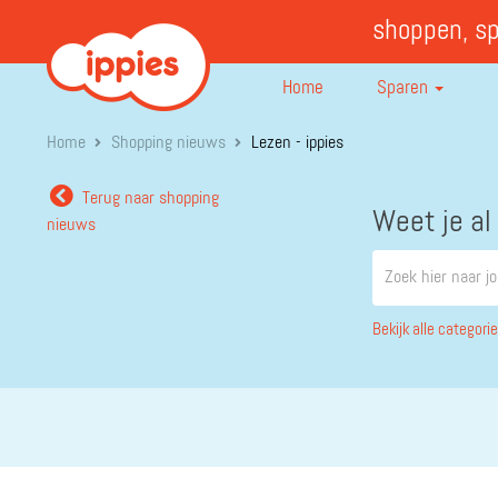
shoppen, s
Home
Sparen
Home
Shopping nieuws
Lezen - ippies
Terug naar shopping
Weet je al
nieuws
Bekijk alle categori