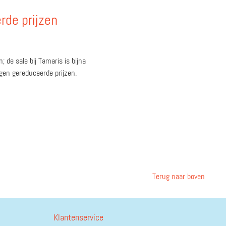
rde prijzen
 de sale bij Tamaris is bijna
gen gereduceerde prijzen.
Terug naar boven
Klantenservice