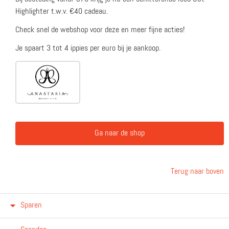
Highlighter t.w.v. €40 cadeau.
Check snel de webshop voor deze en meer fijne acties!
Je spaart 3 tot 4 ippies per euro bij je aankoop.
Ga naar de shop
Terug naar boven
Sparen