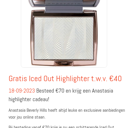
Gratis Iced Out Highlighter t.w.v. €40
18-09-2023
Besteed €70 en krijg een Anastasia
highlighter cadeau!
Anastasia Beverly Hills heeft altijd leuke en exclusieve aanbiedingen
voor jou online staan.
Bij besteding vanaf €70 krijg je nu een schitterende Iced Out