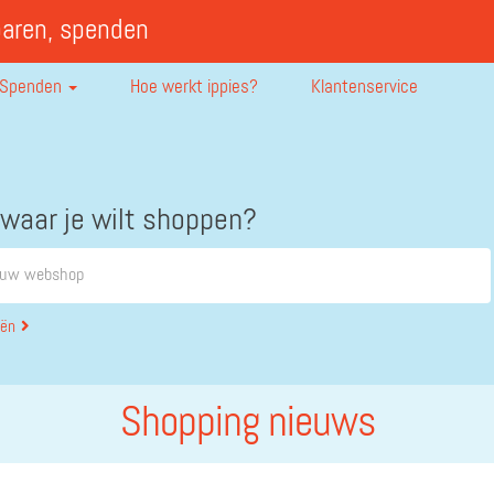
paren, spenden
Spenden
Hoe werkt ippies?
Klantenservice
 waar je wilt shoppen?
eën
Shopping nieuws