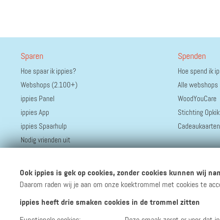
Sparen
Spenden
Hoe spaar ik ippies?
Hoe spend ik i
Webshops (2.100+)
Alle webshops
ippies Panel
WoodYouCare
ippies App
Stichting Opkik
ippies Spaarhulp
Cadeaukaarten
Nodig vrienden uit
Ook ippies is gek op cookies, zonder cookies kunnen wij nam
Daarom raden wij je aan om onze koektrommel met cookies te accept
ippies heeft drie smaken cookies in de trommel zitten