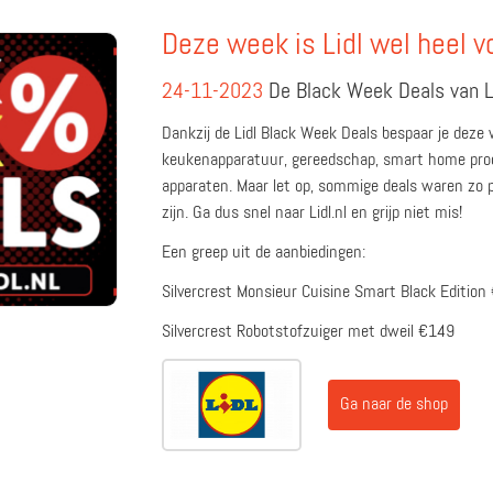
Deze week is Lidl wel heel v
24-11-2023
De Black Week Deals van Li
Dankzij de Lidl Black Week Deals bespaar je deze 
keukenapparatuur, gereedschap, smart home prod
apparaten. Maar let op, sommige deals waren zo p
zijn. Ga dus snel naar Lidl.nl en grijp niet mis!
Een greep uit de aanbiedingen:
Silvercrest Monsieur Cuisine Smart Black Editio
Silvercrest Robotstofzuiger met dweil €149
Ga naar de shop