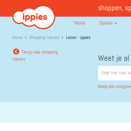
shoppen, s
Home
Sparen
Home
Shopping nieuws
Lezen - ippies
Terug naar shopping
Weet je al
nieuws
Bekijk alle categori