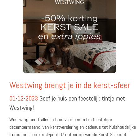
Westwing brengt je in de kerst-sfeer
01-12-2023
Geef je huis een feestelijk tintje met
Westwing!
Westwing heeft alles in huis voor een extra feestelijke
decembermaand, van kerstversiering en cadeaus tot huishoudelijke
items met een kerst-print. Profiteer nu van de Kerst Sale met