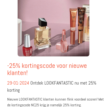
-25% kortingscode voor nieuwe
klanten!
29-01-2024
Ontdek LOOKFANTASTIC nu met 25%
korting
Nieuwe LOOKFANTASTIC klanten kunnen flink voordeel scoren! Met
de kortingscode NC25 krijg je namelijk 25% korting.