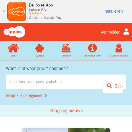
De ippies App
ippies.nl B.V.
Installeren
×
Gratis - In Google Play
Aanmelden
Home
Sparen
Spenden
Hoe werkt het?
Klantenservice
Weet je al waar je wilt shoppen?
Zoek
Bekijk alle categorieën
Shopping nieuws