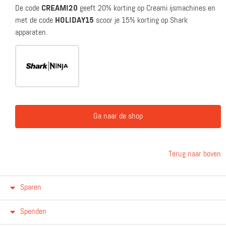
De code
CREAMI20
geeft 20% korting op Creami ijsmachines en
met de code
HOLIDAY15
scoor je 15% korting op Shark
apparaten.
Ga naar de shop
Terug naar boven
Sparen
Spenden