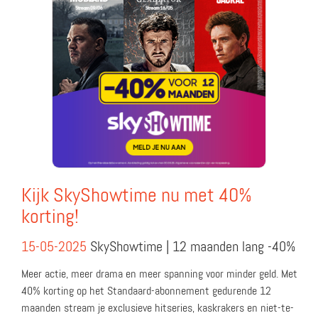
Kijk SkyShowtime nu met 40%
korting!
15-05-2025
SkyShowtime | 12 maanden lang -40%
Meer actie, meer drama en meer spanning voor minder geld. Met
40% korting op het Standaard-abonnement gedurende 12
maanden stream je exclusieve hitseries, kaskrakers en niet-te-