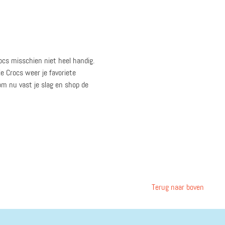
ocs misschien niet heel handig.
e Crocs weer je favoriete
om nu vast je slag en shop de
Terug naar boven