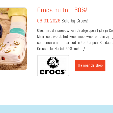
Crocs nu tot -60%!
09-01-2026
Sale bij Crocs!
Oké, met die sneeuw van de afgelopen tijd zijn Cr
Maar, ooit wordt het weer mooi weer en dan zijn j
schoenen om in naar buiten te stappen. Sla daar
Crocs sale. Nu tot 60% korting!
Ga naar de shop