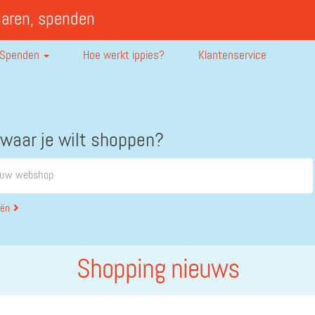
paren, spenden
Spenden
Hoe werkt ippies?
Klantenservice
 waar je wilt shoppen?
eën
Shopping nieuws