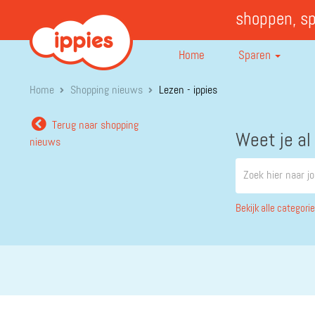
shoppen, s
Home
Sparen
Home
Shopping nieuws
Lezen - ippies
Terug naar shopping
Weet je al
nieuws
Bekijk alle categori