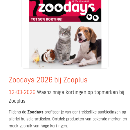
Zoodays 2026 bij Zooplus
12-03-2026
Waanzinnige kortingen op topmerken bij
Zooplus
Tijdens
de
Zoodays
profiteer
je
van
aantrekkelijke
aanbiedingen
op
allerlei
huisdierartikelen.
Ontdek
producten
van
bekende
merken
en
maak
gebruik
van
hoge
kortingen.