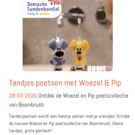
Tandjes poetsen met Woezel & Pip
28-03-2026
Ontdek de Woezel en Pip poetscollectie
van Boombrush.
Tandenpoetsen wordt een feestje samen met je vriendjes. Ontdek
de nieuwe Woezel en Pip poetscollectie van Boombrush. Kleine
tandjes, grote glimlach!