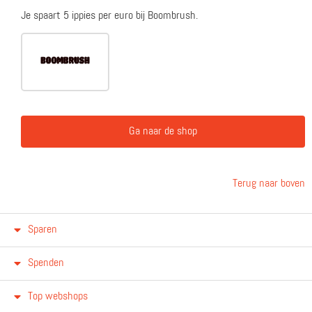
Je spaart 5 ippies per euro bij Boombrush.
Ga naar de shop
Terug naar boven
Sparen
Spenden
Top webshops